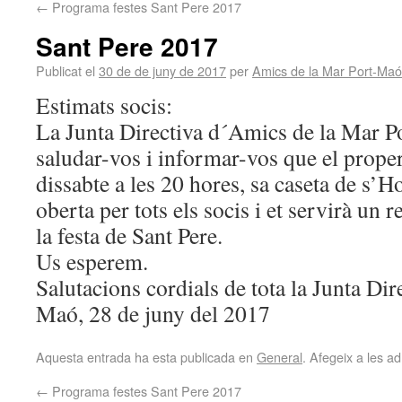
←
Programa festes Sant Pere 2017
Sant Pere 2017
Publicat el
30 de de juny de 2017
per
Amics de la Mar Port-Maó
Estimats socis:
La Junta Directiva d´Amics de la Mar Po
saludar-vos i informar-vos que el proper 
dissabte a les 20 hores, sa caseta de s
oberta per tots els socis i et servirà un
la festa de Sant Pere.
Us esperem.
Salutacions cordials de tota la Junta Dir
Maó, 28 de juny del 2017
Aquesta entrada ha esta publicada en
General
. Afegeix a les ad
←
Programa festes Sant Pere 2017