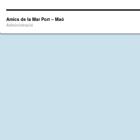
Amics de la Mar Port – Maó
Administració