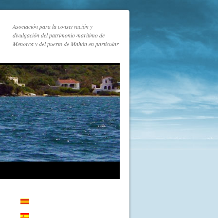
Asociación para la conservación y
divulgación del patrimonio marítimo de
Menorca y del puerto de Mahón en particular