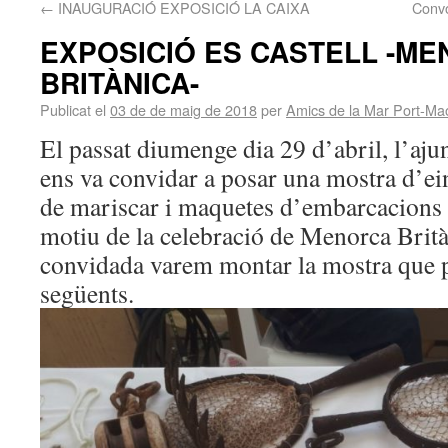
←
INAUGURACIÓ EXPOSICIÓ LA CAIXA
Conv
EXPOSICIÓ ES CASTELL -M
BRITÀNICA-
Publicat el
03 de de maig de 2018
per
Amics de la Mar Port-Ma
El passat diumenge dia 29 d’abril, l’aju
ens va convidar a posar una mostra d’ei
de mariscar i maquetes d’embarcacion
motiu de la celebració de Menorca Britàn
convidada varem montar la mostra que p
següents.