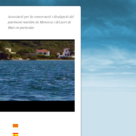
Associació per la conservació i divulgació del
patrimoni marítim de Menorca i del port de
Maó en particular