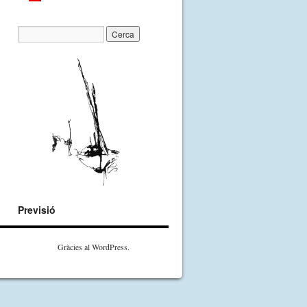
Previsió
Gràcies al WordPress.