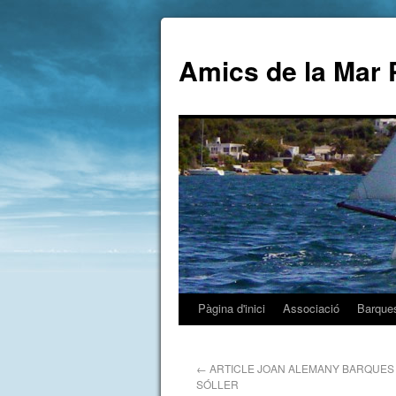
Amics de la Mar 
Pàgina d'inici
Associació
Barque
←
ARTICLE JOAN ALEMANY BARQUES
SÓLLER