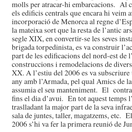
molls per atracar-hi embarcacions. Al c
els edificis centrals que encara hi veim 
incorporació de Menorca al regne d’Espa
la mateixa sort que la resta de l’antic ar
segle XIX, en convertir-se les seves inst
brigada torpedinista, es va construir l’a
part de les edificacions del nord-est de l
construccions i remodelacions de diver
XX. A l’estiu del 2006 es va subscriure
any amb l’Armada, pel qual Amics de l
assumia el seu manteniment. El contrac
fins el dia d’avui. En tot aquest temps l
traslladant la major part de la seva infrae
sala de juntes, taller, magatzems, etc. 
2006 s’hi va fer la primera reunió de Ju