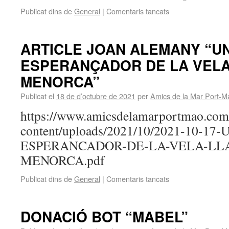
Publicat dins de
General
|
Comentaris tancats
ARTICLE JOAN ALEMANY “U
ESPERANÇADOR DE LA VELA
MENORCA”
Publicat el
18 de d’octubre de 2021
per
Amics de la Mar Port-M
https://www.amicsdelamarportmao.co
content/uploads/2021/10/2021-10-17
ESPERANCADOR-DE-LA-VELA-LLA
MENORCA.pdf
Publicat dins de
General
|
Comentaris tancats
DONACIÓ BOT “MABEL”