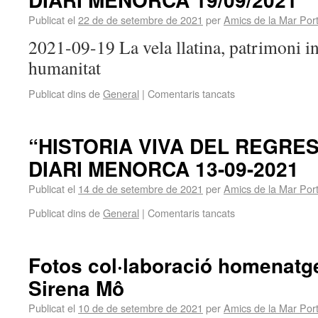
Publicat el
22 de de setembre de 2021
per
Amics de la Mar Por
2021-09-19 La vela llatina, patrimoni in
humanitat
Publicat dins de
General
|
Comentaris tancats
“HISTORIA VIVA DEL REGRES
DIARI MENORCA 13-09-2021
Publicat el
14 de de setembre de 2021
per
Amics de la Mar Por
Publicat dins de
General
|
Comentaris tancats
Fotos col·laboració homenatge
Sirena Mô
Publicat el
10 de de setembre de 2021
per
Amics de la Mar Por