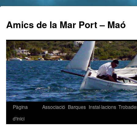
Amics de la Mar Port – Maó
Pàgina
Associació
Barques
Instal·lacions
Trobade
d'inici