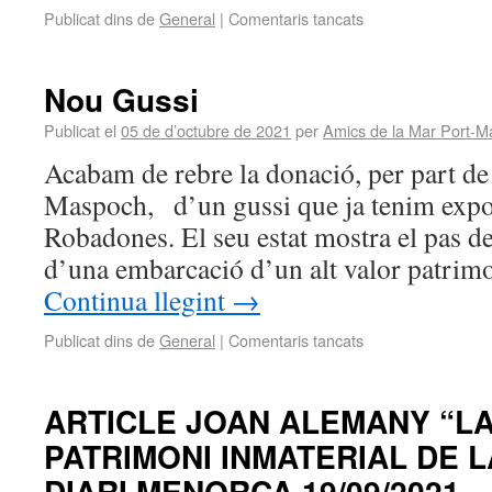
Publicat dins de
General
|
Comentaris tancats
Nou Gussi
Publicat el
05 de d’octubre de 2021
per
Amics de la Mar Port-M
Acabam de rebre la donació, per part de
Maspoch, d’un gussi que ja tenim expos
Robadones. El seu estat mostra el pas de
d’una embarcació d’un alt valor patrim
Continua llegint
→
Publicat dins de
General
|
Comentaris tancats
ARTICLE JOAN ALEMANY “LA
PATRIMONI INMATERIAL DE 
DIARI MENORCA 19/09/2021