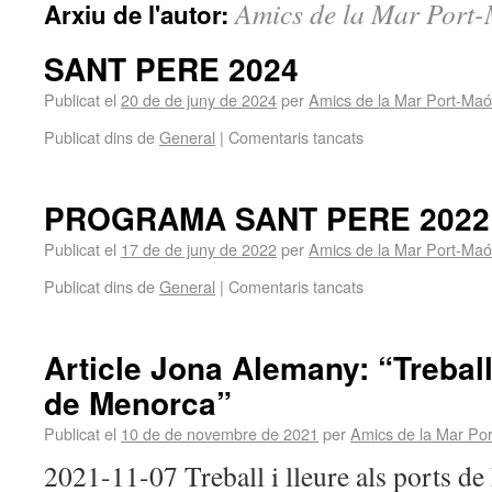
Amics de la Mar Port
Arxiu de l'autor:
SANT PERE 2024
Publicat el
20 de de juny de 2024
per
Amics de la Mar Port-Maó
Publicat dins de
General
|
Comentaris tancats
PROGRAMA SANT PERE 2022
Publicat el
17 de de juny de 2022
per
Amics de la Mar Port-Maó
Publicat dins de
General
|
Comentaris tancats
Article Jona Alemany: “Treball 
de Menorca”
Publicat el
10 de de novembre de 2021
per
Amics de la Mar Po
2021-11-07 Treball i lleure als ports d